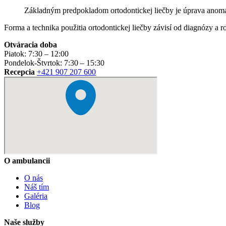
Základným predpokladom ortodontickej liečby je úprava anomál
Forma a technika použitia ortodontickej liečby závisí od diagnózy a 
Otváracia doba
Piatok: 7:30 – 12:00
Pondelok-Štvrtok: 7:30 – 15:30
Recepcia
+421 907 207 600
O ambulancii
O nás
Náš tím
Galéria
Blog
Naše služby